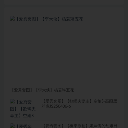
【爱秀套图】【李大侠】杨若琳五花
【爱秀套图】【欲蝎夫妻主】空姐S-高跟黑
丝虐JS250406-6
【爱秀套图】【樱束原创】姐妹俩的劫难日