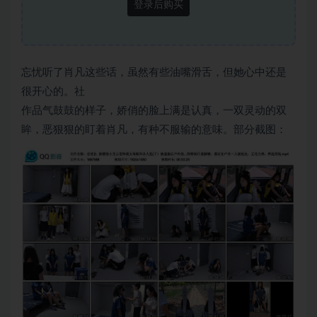
登录后购买
忘忧听了肖凡这些话，虽然有些油嘴滑舌，但她心中还是
很开心的。社
作品气鼓鼓的样子，娇俏的脸上满是认真，一双灵动的双
眸，恶狠狠的盯着肖凡，有种不服输的意味。部分截图：