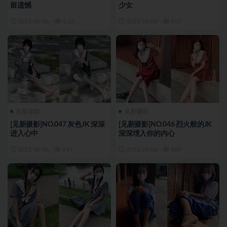
留遗憾
少女
2023-10-06
1.1K
2023-10-06
855
见新摄影
见新摄影
[见新摄影]NO.047 灰色JK 深深
[见新摄影]NO.046 烈火般的JK
进入心中
深深埋入你的内心
2023-10-06
917
2023-10-06
589