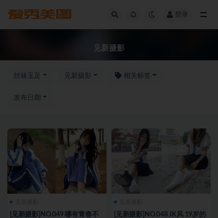
登录
全部
见新摄影
丝袜玉足
见新摄影
相关标签
发布日期
见新摄影
见新摄影
[见新摄影]NO.049 哪有青春不
[见新摄影]NO.048 JK风 19岁的