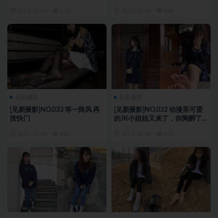
2023-10-06
1.2K
2023-10-06
868
见新摄影
见新摄影
[见新摄影]NO.033 等一阵风 再
[见新摄影]NO.032 动漫里可爱
按快门
的JK小姐姐又来了，你陶醉了
吗
2023-10-06
461
2023-10-06
671