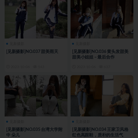
见新摄影
见新摄影
[见新摄影]NO.037 甜美雨天
[见新摄影]NO.036 黄头发甜美
甜美小姐姐 – 最后合作
2023-10-06
543
2023-10-06
637
见新摄影
见新摄影
[见新摄影]NO.035 台湾大学附
[见新摄影]NO.034 王家卫风格
中 朵儿
红色高跟鞋，质朴的生活气