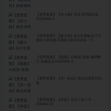
【爱秀套图】【米小糖】狗舌清理脏鞋底
JS250406-4
【爱秀套图】【嗷大喵】jk少女遇险这只可
爱的小萝莉真不乖呢~得好好训练一下
【爱秀套图】【薇薇】白袜踩-坐脸-捆绑鞭
打-赏赐圣水JS250406-2
【爱秀套图】【禾一原创】商业间谍苏苏陷
落
【爱秀套图】【伊柔】当主人的小马
250404-22