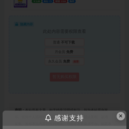
隐藏内容
此处内容需要权限查看
普通
不可下载
月会员
免费
永久会员
免费
推荐
暂无购买权限
声明：
本站所有文章，如无特殊说明或标注，均为本站原创发
×
感谢支持
布。任何个人或组织，在未征得本站同意时，禁止复制、盗用、
采集、发布本站内容到任何网站、书籍等各类媒体平台。如若本