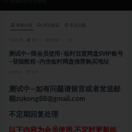
P2
电脑SVIP登录教程
详情介绍
评论建议
常见问题
当前位置：
首页
免费网盘
正文
测试中—限会员使用–临时百度网盘SVIP账号
–登陆教程–内含临时网盘推荐购买地址
免费网盘
专属
测试中—如有问题请留言或者发送邮
箱
zukong88@gmail.com
不定期回复处理
以下内容为会员使用,
不定时更新临