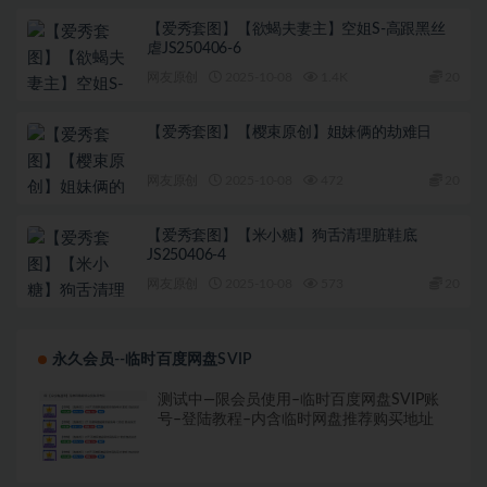
【爱秀套图】【欲蝎夫妻主】空姐S-高跟黑丝
虐JS250406-6
网友原创
2025-10-08
1.4K
20
【爱秀套图】【樱束原创】姐妹俩的劫难日
网友原创
2025-10-08
472
20
【爱秀套图】【米小糖】狗舌清理脏鞋底
JS250406-4
网友原创
2025-10-08
573
20
永久会员--临时百度网盘SVIP
测试中—限会员使用–临时百度网盘SVIP账
号–登陆教程–内含临时网盘推荐购买地址