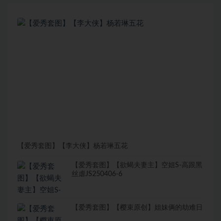
【爱秀套图】【李大侠】杨若琳五花
【爱秀套图】【欲蝎夫妻主】空姐S-高跟黑
丝虐JS250406-6
【爱秀套图】【樱束原创】姐妹俩的劫难日