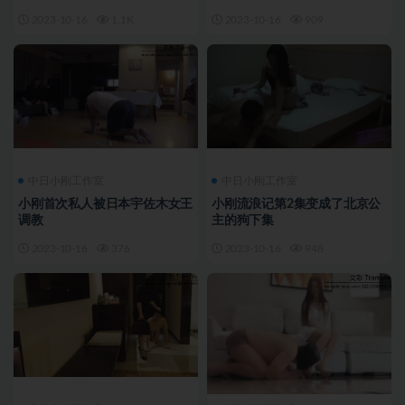
2023-10-16
1.1K
2023-10-16
909
中日小刚工作室
中日小刚工作室
小刚首次私人被日本宇佐木女王
小刚流浪记第2集变成了北京公
调教
主的狗下集
2023-10-16
376
2023-10-16
948