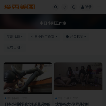
登录
全部
中日小刚工作室
艾彩视频
中日小刚工作室
相关标签
发布日期
中日小刚工作室
中日小刚工作室
日本小刚祈求被北京苏曼调教的
沈阳4名女S训示调小刚