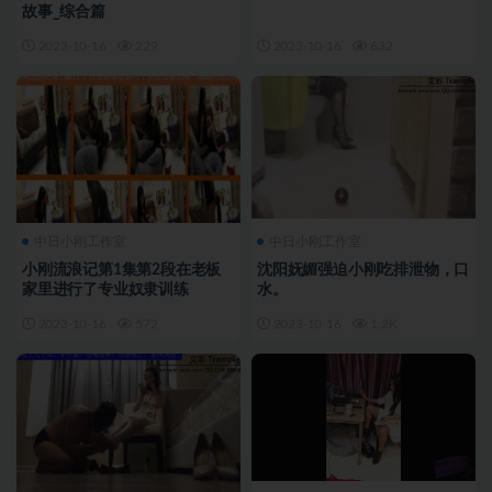
故事_综合篇
2023-10-16
229
2023-10-16
632
中日小刚工作室
中日小刚工作室
小刚流浪记第1集第2段在老板
沈阳妩媚强迫小刚吃排泄物，口
家里进行了专业奴隶训练
水。
2023-10-16
572
2023-10-16
1.2K