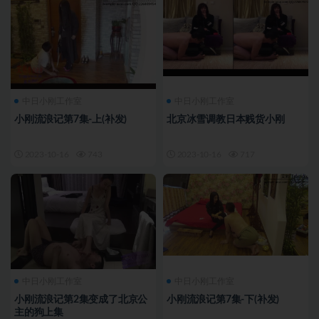
中日小刚工作室
中日小刚工作室
小刚流浪记第7集-上(补发)
北京冰雪调教日本贱货小刚
2023-10-16
743
2023-10-16
717
中日小刚工作室
中日小刚工作室
小刚流浪记第2集变成了北京公
小刚流浪记第7集-下(补发)
主的狗上集